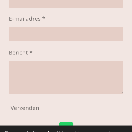
E-mailadres *
Bericht *
Verzenden
W